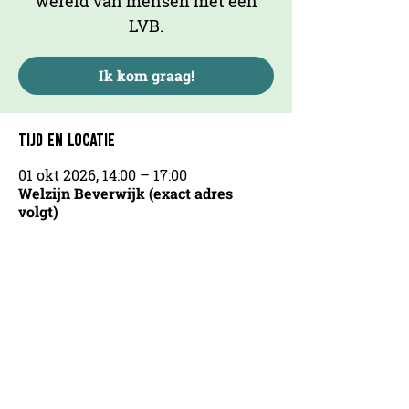
wereld van mensen met een
LVB.
Ik kom graag!
TIJD EN LOCATIE
01 okt 2026, 14:00 – 17:00
Welzijn Beverwijk (exact adres
volgt)
OVER ONS
AGENDA
COOKIEVERKLARING
CONTACT
PARTNERS