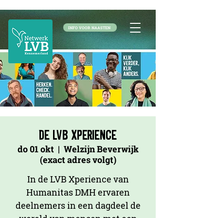
INFO VOOR NAASTEN
De LVB Xperience
do 01 okt
  |  
Welzijn Beverwijk
(exact adres volgt)
In de LVB Xperience van
Humanitas DMH ervaren
deelnemers in een dagdeel de