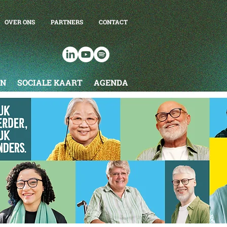
OVER ONS
PARTNERS
CONTACT
EN
SOCIALE KAART
AGENDA