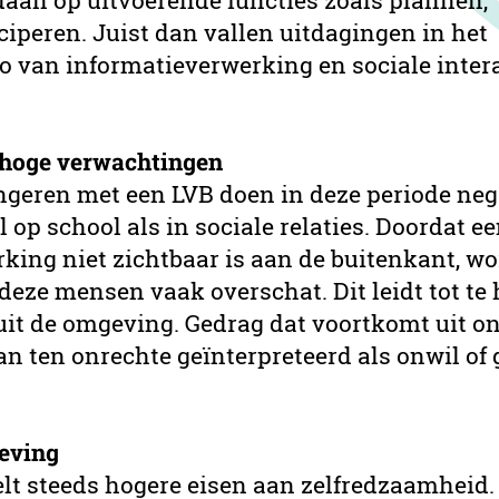
aan op uitvoerende functies zoals plannen,
ciperen. Juist dan vallen uitdagingen in het
 van informatieverwerking en sociale inter
 hoge verwachtingen
ngeren met een LVB doen in deze periode neg
 op school als in sociale relaties. Doordat ee
rking niet zichtbaar is aan de buitenkant, w
eze mensen vaak overschat. Dit leidt tot te
it de omgeving. Gedrag dat voortkomt uit 
an ten onrechte geïnterpreteerd als onwil of
eving
lt steeds hogere eisen aan zelfredzaamheid.