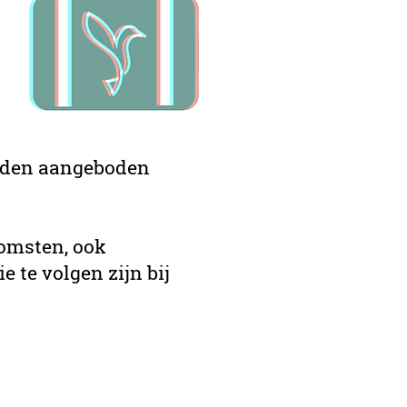
orden aangeboden
komsten, ook
 te volgen zijn bij