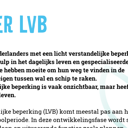
ER LVB
derlanders met een licht verstandelijke beper
lp in het dagelijks leven en gespecialiseerd
Ze hebben moeite om hun weg te vinden in de
igen tussen wal en schip te raken.
ijke beperking is vaak onzichtbaar, maar heef
leven.
lijke beperking (LVB) komt meestal pas aan h
oolperiode. In deze ontwikkelingsfase wordt 