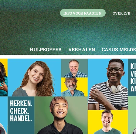
INFO VOOR NAASTEN
OVER LVB
HULPKOFFER
VERHALEN
CASUS MELD