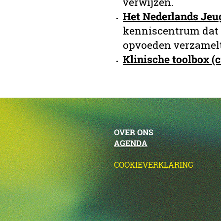
verwijzen.
Het Nederlands Jeu
kenniscentrum dat 
opvoeden verzamelt, 
Klinische toolbox (
OVER ONS
AGENDA
COOKIEVERKLARING