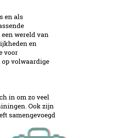
s en als
passende
 een wereld van
lijkheden en
e voor
 op volwaardige
ch in om zo veel
iningen. Ook zijn
heeft samengevoegd