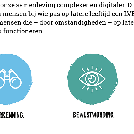
 onze samenleving complexer en digitaler. Dit
 mensen bij wie pas op latere leeftijd een LV
 mensen die – door omstandigheden – op late
au functioneren.