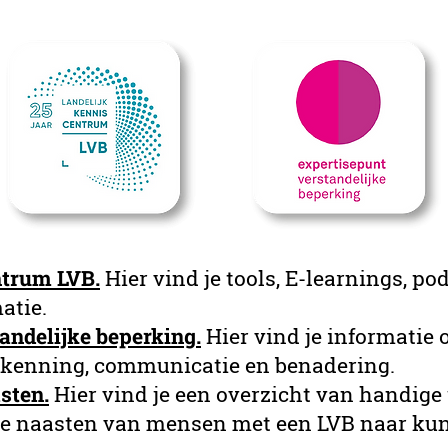
ntrum LVB.
Hier vind je tools, E-learnings, po
atie.
andelijke beperking.
Hier vind je informatie 
kenning, communicatie en benadering.
asten
.
Hier vind je een overzicht van handige
 je naasten van mensen met een LVB naar ku