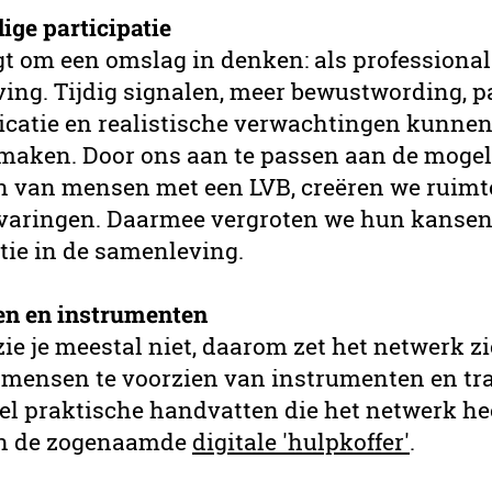
ige participatie
gt om een omslag in denken: als professional
ing. Tijdig signalen, meer bewustwording, 
atie en realistische verwachtingen kunnen
 maken. Door ons aan te passen aan de moge
n van mensen met een LVB, creëren we ruimt
varingen. Daarmee vergroten we hun kansen
tie in de samenleving.
en en instrumenten
ie je meestal niet, daarom zet het netwerk zi
 mensen te voorzien van instrumenten en tra
veel praktische handvatten die het netwerk 
in de zogenaamde
digitale 'hulpkoffer'
.