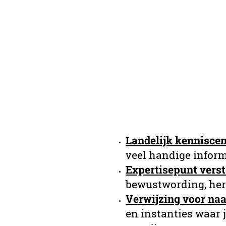
Landelijk kennisce
veel handige inform
Expertisepunt verst
bewustwording, her
Verwijzing voor na
en instanties waar