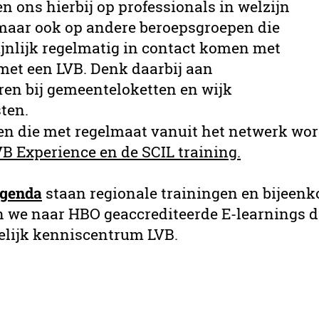
n ons hierbij op professionals in welzijn
 maar ook op andere beroepsgroepen die
jnlijk regelmatig in contact komen met
et een LVB. Denk daarbij aan
en bij gemeenteloketten en wijk
ten.
en die met regelmaat vanuit het netwerk w
VB Experience en de SCIL training.
genda
staan regionale trainingen en bijeen
 we naar HBO geaccrediteerde E-learnings die
elijk kenniscentrum LVB.