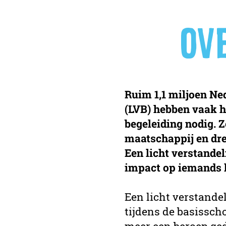
OV
Ruim 1,1 miljoen Ne
(LVB) hebben vaak hu
begeleiding nodig. 
maatschappij en dre
Een licht verstandel
impact op iemands 
Een licht verstande
tijdens de basissch