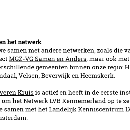
n het netwerk
 we samen met andere netwerken, zoals die v
ect
MGZ-VG Samen en Anders
, maar ook met
erschillende gemeenten binnen onze regio: H
daal, Velsen, Beverwijk en Heemskerk.
lveren Kruis
is actief en heeft in de eerste ins
t om het Netwerk LVB Kennemerland op te ze
e samen met het Landelijk Kenniscentrum L
msterdam.