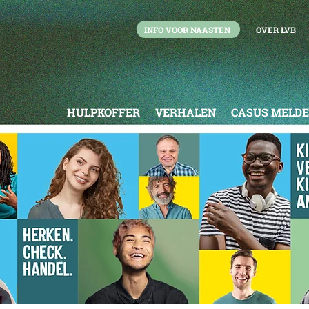
INFO VOOR NAASTEN
OVER LVB
HULPKOFFER
VERHALEN
CASUS MELD