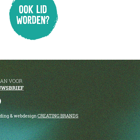
AAN VOOR
UWSBRIEF
nding & webdesign
CREATING BRANDS