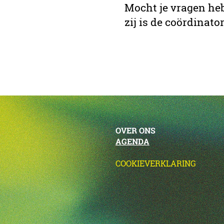
Mocht je vragen he
zij is de coördinato
OVER ONS
AGENDA
COOKIEVERKLARING