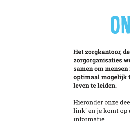
ON
Het zorgkantoor, de
zorgorganisaties w
samen om mensen m
optimaal mogelijk t
leven te leiden.
Hieronder onze deel
link' en je komt op
informatie.