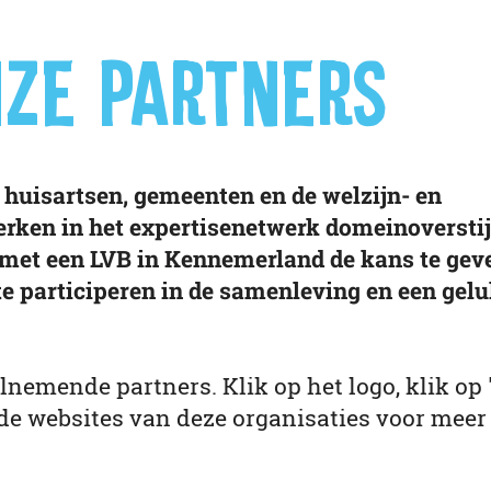
ZE PARTNERS
 huisartsen, gemeenten en de welzijn- en
erken in het expertisenetwerk domeinoversti
et een LVB in Kennemerland de kans te gev
e participeren in de samenleving en een gel
nemende partners. Klik op het logo, klik op '
 de websites van deze organisaties voor meer