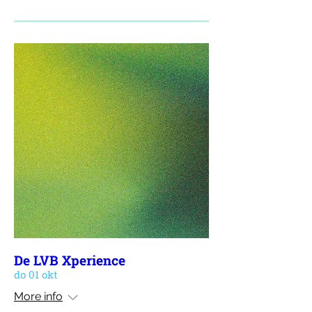
De LVB Xperience
do 01 okt
More info