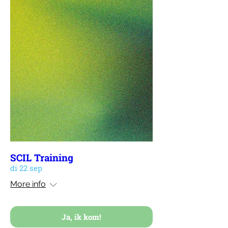
SCIL Training
di 22 sep
More info
Ja, ik kom!