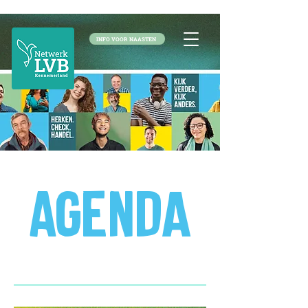
INFO VOOR NAASTEN
Agenda