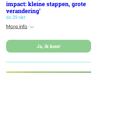
impact: kleine stappen, grote
verandering’
do 29 okt
More info
Ja, ik kom!