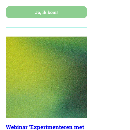
Ja, ik kom!
Webinar ‘Experimenteren met