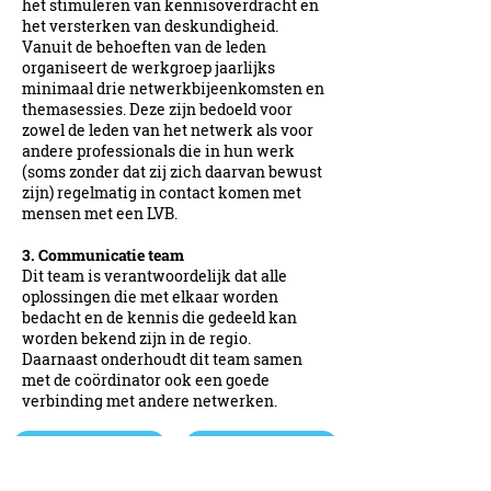
het stimuleren van kennisoverdracht en
het versterken van deskundigheid.
Vanuit de behoeften van de leden
organiseert de werkgroep jaarlijks
minimaal drie netwerkbijeenkomsten en
themasessies. Deze zijn bedoeld voor
zowel de leden van het netwerk als voor
andere professionals die in hun werk
(soms zonder dat zij zich daarvan bewust
zijn) regelmatig in contact komen met
mensen met een LVB.
3. Communicatie team
Dit team is verantwoordelijk dat alle
oplossingen die met elkaar worden
bedacht en de kennis die gedeeld kan
worden bekend zijn in de regio.
Daarnaast onderhoudt dit team samen
met de coördinator ook een goede
verbinding met andere netwerken.
CONVENANT
WERKAFSPRAKEN