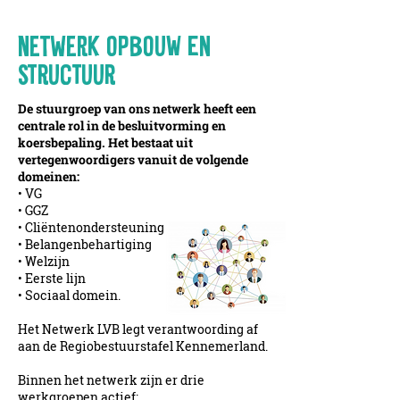
NETWERK opbouw en
structuur
De stuurgroep van ons netwerk heeft een
centrale rol in de besluitvorming en
koersbepaling. Het bestaat uit
vertegenwoordigers vanuit de volgende
domeinen:
• VG
• GGZ
• Cliëntenondersteuning
• Belangenbehartiging
• Welzijn
• Eerste lijn
• Sociaal domein.
Het Netwerk LVB legt verantwoording af
aan de Regiobestuurstafel Kennemerland.
Binnen het netwerk zijn er drie
werkgroepen actief: