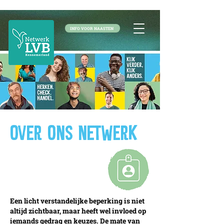
INFO VOOR NAASTEN
OVER ONS NETWERK
Een licht verstandelijke beperking is niet
altijd zichtbaar, maar heeft wel invloed op
iemands gedrag en keuzes. De mate van