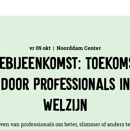
vr 09 okt
  |  
Noorddam Center
iebijeenkomst: Toeko
 door professionals in
welzijn
even van professionals om beter, slimmer of anders 