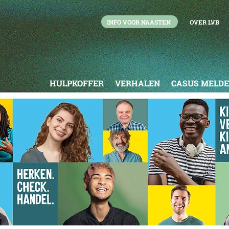
INFO VOOR NAASTEN
OVER LVB
HULPKOFFER
VERHALEN
CASUS MELD