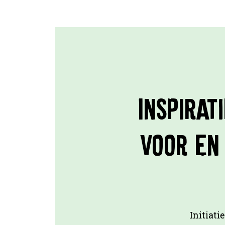
Inspirat
voor en
Initiati