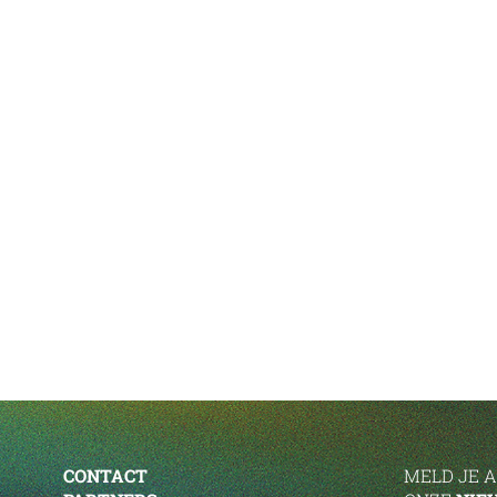
CONTACT
MELD JE 