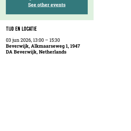
See other events
TIJD EN LOCATIE
03 jun 2026, 13:00 – 15:30
Beverwijk, Alkmaarseweg 1, 1947
DA Beverwijk, Netherlands
OVER ONS
AGENDA
COOKIEVERKLARING
CONTACT
PARTNERS