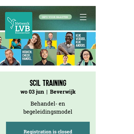
INFO VOOR NAASTEN
SCIL Training
wo 03 jun
  |  
Beverwijk
Behandel- en
begeleidingsmodel
Registration is closed