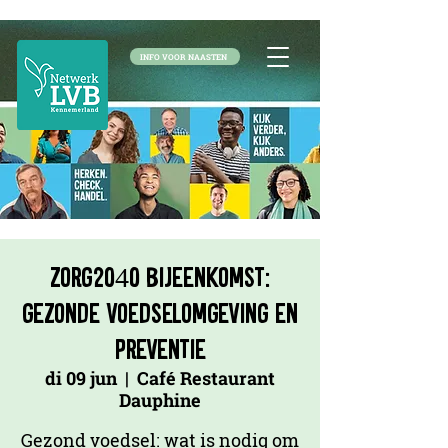
INFO VOOR NAASTEN
Zorg2040 bijeenkomst:
gezonde voedselomgeving en
preventie
di 09 jun
  |  
Café Restaurant
Dauphine
Gezond voedsel: wat is nodig om