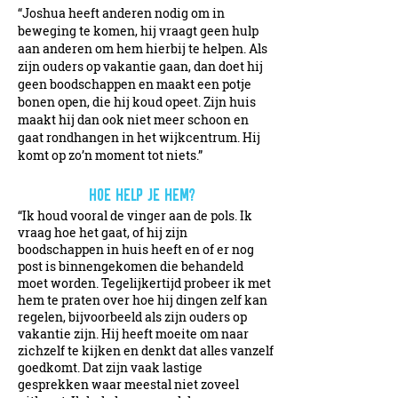
“Joshua heeft anderen nodig om in
beweging te komen, hij vraagt geen hulp
aan anderen om hem hierbij te helpen. Als
zijn ouders op vakantie gaan, dan doet hij
geen boodschappen en maakt een potje
bonen open, die hij koud opeet. Zijn huis
maakt hij dan ook niet meer schoon en
gaat rondhangen in het wijkcentrum. Hij
komt op zo’n moment tot niets.”
Hoe help je hem?
“Ik houd vooral de vinger aan de pols. Ik
vraag hoe het gaat, of hij zijn
boodschappen in huis heeft en of er nog
post is binnengekomen die behandeld
moet worden. Tegelijkertijd probeer ik met
hem te praten over hoe hij dingen zelf kan
regelen, bijvoorbeeld als zijn ouders op
vakantie zijn. Hij heeft moeite om naar
zichzelf te kijken en denkt dat alles vanzelf
goedkomt. Dat zijn vaak lastige
gesprekken waar meestal niet zoveel