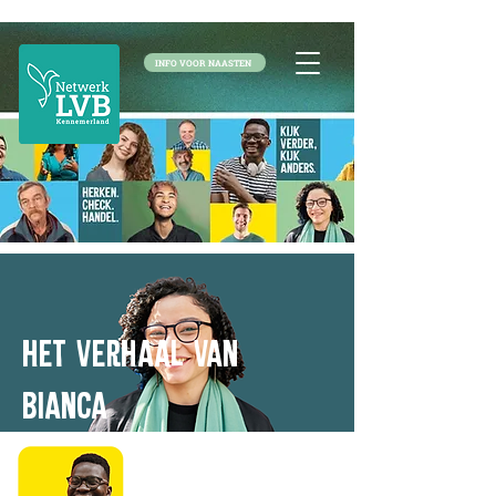
INFO VOOR NAASTEN
HET VERHAAL VAN
BIANCA